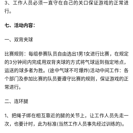
3、工作人员必须一直守在自己的关口保证游戏的正常进
行。
七、活动内容：
一、双背夹球
比赛规则：每组参赛队员自由选出1男1女进行比赛，在规定
的3分钟间内完成用双背夹球的方式将气球运到指定地点，
运送的球多者为胜。(途中气球不可爆炸)活动中间工作：各
个部门及参加比赛的队员要遵守比赛的规则，保证游戏的正
常进行。
二、连环腿
1、把绳子绑在相互靠近的腿的关节上，让工作人员先走一
次，也要计时，此为标准(当然工作人员事先经过训练的)。