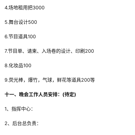
4.场地租用把3000
5.舞台设计500
6.节目道具100
7.节目单、请柬、入场卷的设计、印刷200
8.化妆品100
9.荧光棒，爆竹，气球，鲜花等道具200等
十一、晚会工作人员安排：(待定)
1、指挥中心：
2、后台总负责：