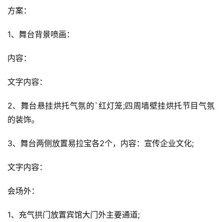
方案：
1、舞台背景喷画：
内容：
文字内容：
2、舞台悬挂烘托气氛的`红灯笼;四周墙壁挂烘托节目气氛
的装饰。
3、舞台两侧放置易拉宝各2个，内容：宣传企业文化;
文字内容：
会场外：
1、充气拱门放置宾馆大门外主要通道;