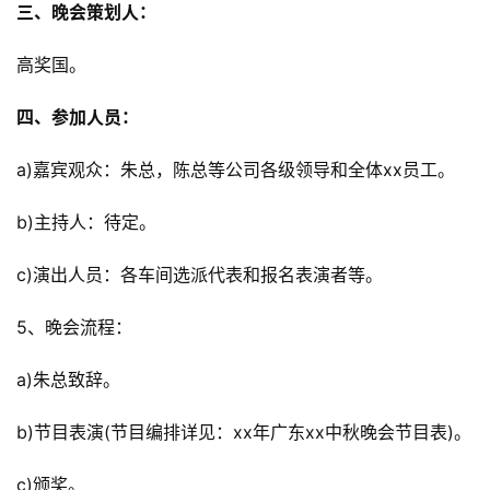
三、晚会策划人：
高奖国。
四、参加人员：
a)嘉宾观众：朱总，陈总等公司各级领导和全体xx员工。
b)主持人：待定。
c)演出人员：各车间选派代表和报名表演者等。
5、晚会流程：
a)朱总致辞。
b)节目表演(节目编排详见：xx年广东xx中秋晚会节目表)。
c)颁奖。