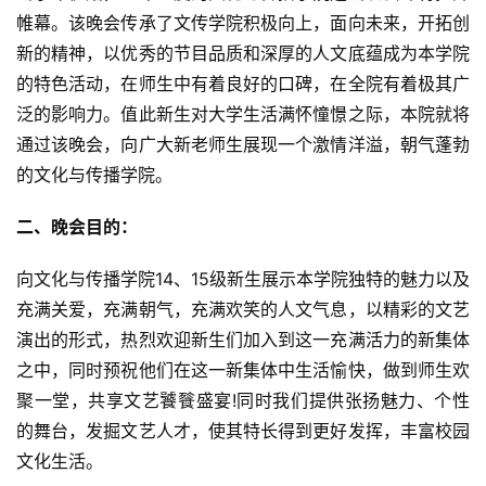
帷幕。该晚会传承了文传学院积极向上，面向未来，开拓创
新的精神，以优秀的节目品质和深厚的人文底蕴成为本学院
的特色活动，在师生中有着良好的口碑，在全院有着极其广
泛的影响力。值此新生对大学生活满怀憧憬之际，本院就将
通过该晚会，向广大新老师生展现一个激情洋溢，朝气蓬勃
的文化与传播学院。
二、晚会目的：
向文化与传播学院14、15级新生展示本学院独特的魅力以及
充满关爱，充满朝气，充满欢笑的人文气息，以精彩的文艺
演出的形式，热烈欢迎新生们加入到这一充满活力的新集体
之中，同时预祝他们在这一新集体中生活愉快，做到师生欢
聚一堂，共享文艺饕餮盛宴!同时我们提供张扬魅力、个性
的舞台，发掘文艺人才，使其特长得到更好发挥，丰富校园
文化生活。