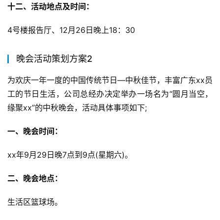
十二、活动地点及时间：
4号楼报告厅、12月26日晚上18：30
晚会活动策划方案2
为欢庆一年一度的中国传统节日—中秋佳节，丰富广东xx员
工的节日生活，公司总经办决定举办一场名为“圆月当空，
缘聚xx”的中秋晚会，活动具体事项如下;
一、晚会时间：
xx年9月29日晚7点到9点(星期六)。
二、晚会地点：
生活区篮球场。