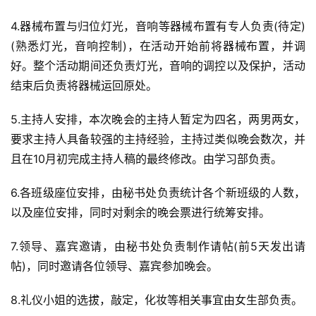
4.器械布置与归位灯光，音响等器械布置有专人负责(待定)
(熟悉灯光，音响控制)，在活动开始前将器械布置，并调
好。整个活动期间还负责灯光，音响的调控以及保护，活动
结束后负责将器械运回原处。
5.主持人安排，本次晚会的主持人暂定为四名，两男两女，
要求主持人具备较强的主持经验，主持过类似晚会数次，并
且在10月初完成主持人稿的最终修改。由学习部负责。
6.各班级座位安排，由秘书处负责统计各个新班级的人数，
以及座位安排，同时对剩余的晚会票进行统筹安排。
7.领导、嘉宾邀请，由秘书处负责制作请帖(前5天发出请
帖)，同时邀请各位领导、嘉宾参加晚会。
8.礼仪小姐的选拔，敲定，化妆等相关事宜由女生部负责。