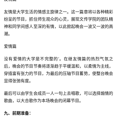
友情是大学生活的情感主旋律之一。这一篇章将以各种精彩
纷呈的节目，抓住师生观众的心灵，展现文传学院的团队精
神和同学间感人至深的有情，以此掀起晚会一波又一波的高
潮。
爱情篇
没有爱情的大学是不完整的’。在继友情篇的热烈气氛之
后，晚会的节目节奏将逐渐趋于平缓温和，以柔情为主线，
穿插富有张力的节目，为最后的压轴节目蓄势，使整台晚会
显得张弛有度。
最后可以由学生会成员一人一句上去唱歌，可以选择煽情的
歌曲，以大合歌作为本场晚会的闭幕节目。
九、前期准备：