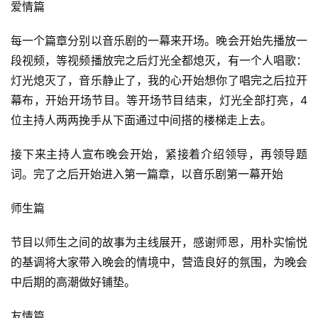
爱情篇
每一个篇章分别以音乐剧的一幕来开场。晚会开始先播放一
段视频，等视频播放完之后灯光全都熄灭，有一个人唱歌：
灯光熄灭了，音乐静止了，我的心开始想你了唱完之后拉开
幕布，开始开场节目。等开场节目结束，灯光全部打亮，4
位主持人两两挽手从下面通过中间搭的楼梯走上去。
接下来主持人宣布晚会开始，紧接着介绍领导，再领导题
词。完了之后开始进入第一篇章，以音乐剧第一幕开始
师生篇
节目以师生之间的故事为主线展开，感谢师恩，用朴实愉悦
的基调将大家带入晚会的情境中，营造良好的氛围，为晚会
中后期的高潮做好铺垫。
友情篇