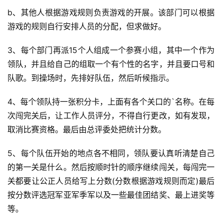
b、其他人根据游戏规则负责游戏的开展。该部门可以根据
游戏的规则自行安排人员的分配，但求做好。
3、每个部门再派15个人组成一个参赛小组，其中一个作为
领队，并且给自己的组取一个有个性的名字，并且要口号和
队歌。到操场时，先排好队伍，然后听候指示。
4、每个领队持一张积分卡，上面有各个关口的`名称。在每
次闯完关后，让工作人员评分，不得自行更改，如有发现，
取消比赛资格。最后由总评委处把统计分数。
5、每个队伍开始的地点各不相同，领队要认真听清楚自己
的第一关是什么。然后按顺时针的顺序继续闯关，每闯完一
关都要让公正人员给写上分数(分数根据游戏规则而定)最后
按分数评选冠军亚军季军以及一些最佳团结奖、最上进奖等
等。