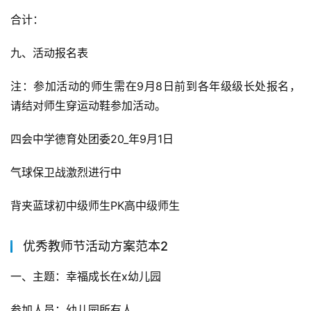
合计：
九、活动报名表
注：参加活动的师生需在9月8日前到各年级级长处报名，
请结对师生穿运动鞋参加活动。
四会中学德育处团委20_年9月1日
气球保卫战激烈进行中
背夹蓝球初中级师生PK高中级师生
优秀教师节活动方案范本2
一、主题：幸福成长在x幼儿园
参加人员：幼儿园所有人