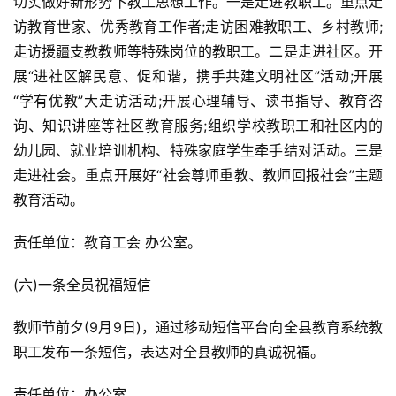
切实做好新形势下教工思想工作。一是走进教职工。重点走
访教育世家、优秀教育工作者;走访困难教职工、乡村教师;
走访援疆支教教师等特殊岗位的教职工。二是走进社区。开
展“进社区解民意、促和谐，携手共建文明社区”活动;开展
“学有优教”大走访活动;开展心理辅导、读书指导、教育咨
询、知识讲座等社区教育服务;组织学校教职工和社区内的
幼儿园、就业培训机构、特殊家庭学生牵手结对活动。三是
走进社会。重点开展好“社会尊师重教、教师回报社会”主题
教育活动。
责任单位：教育工会 办公室。
(六)一条全员祝福短信
教师节前夕(9月9日)，通过移动短信平台向全县教育系统教
职工发布一条短信，表达对全县教师的真诚祝福。
责任单位：办公室。