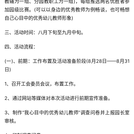
教辅为一组、分园教职工为一组)，每组推选两名优胜者参
加园级比赛。(可以以身边的优秀教师为例畅谈，也可畅想
自己心目中的优秀幼儿教师形象)
三、活动时间：八月下旬至九月中旬。
四、活动流程：
(一)、前期：工作布置及活动准备阶段(8月28日——8月31
日)
1、召开工会委员会议，布置工作。
2、通过网站等媒体对本次活动进行前期宣传准备。
3、制作“我心目中的优秀幼儿教师”调查问卷并上报园长室
审核。