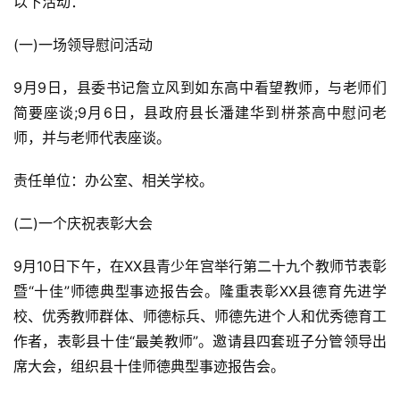
以下活动：
(一)一场领导慰问活动
9月9日，县委书记詹立风到如东高中看望教师，与老师们
简要座谈;9月6日，县政府县长潘建华到栟茶高中慰问老
师，并与老师代表座谈。
责任单位：办公室、相关学校。
(二)一个庆祝表彰大会
9月10日下午，在XX县青少年宫举行第二十九个教师节表彰
暨“十佳”师德典型事迹报告会。隆重表彰XX县德育先进学
校、优秀教师群体、师德标兵、师德先进个人和优秀德育工
作者，表彰县十佳“最美教师”。邀请县四套班子分管领导出
席大会，组织县十佳师德典型事迹报告会。