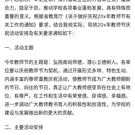
合力，鼓足干劲，推动学校各项事业蓬勃发展，具有特殊而
重要的意义。根据省教育厅《关于做好庆祝20x年教师节有
关工作的通知》要求，结合我校实际，现将20x年教师节庆
祝活动安排及有关要求通知如下：
一、活动主题
今年教师节的主题是：弘扬高尚师德，潜心立德树人。各单
位要以庆祝教师节为契机，通过开展形式多样、特色生动、
内涵丰富的尊师重教庆祝活动，使教师节成为广大教师期盼
的节日、向往的节日，真正让广大教师感受到在社会上有地
位、有尊严，在工作和生活中有荣誉感、获得感、幸福感。
进一步调动广大教师教书育人的积极性和创造性，为学校的
建设与发展做出新的更大的贡献。
二、主要活动安排