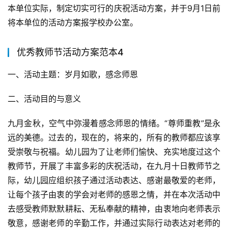
本单位实际，制定切实可行的庆祝活动方案，并于9月1日前
将本单位的活动方案报学校办公室。
优秀教师节活动方案范本4
一、活动主题：岁月如歌，感念师恩
二、活动目的与意义
九月金秋，空气中弥漫着感念师恩的情绪。“尊师重教”是永
远的美德。过去的，现在的，将来的，所有的教师都应该享
受崇敬与祝福。幼儿园为了让老师们愉快、充实地度过这个
教师节，开展了丰富多彩的庆祝活动，在九月十日教师节之
际，幼儿园应组织孩子通过活动表达、感谢最敬爱的老师，
让每个孩子由衷的学会对老师的感恩之情，并在本次活动中
去感受教师默默耕耘、无私奉献的精神，由衷地向老师表示
敬意，感谢老师的辛勤工作，并通过实际行动表达对老师的