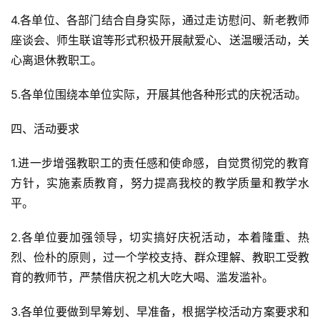
4.各单位、各部门结合自身实际，通过走访慰问、新老教师
座谈会、师生联谊等形式积极开展献爱心、送温暖活动，关
心离退休教职工。
5.各单位围绕本单位实际，开展其他各种形式的庆祝活动。
四、活动要求
1.进一步增强教职工的责任感和使命感，自觉贯彻党的教育
方针，实施素质教育，努力提高我校的教学质量和教学水
平。
2.各单位要加强领导，切实搞好庆祝活动，本着隆重、热
烈、俭朴的原则，过一个学校支持、群众理解、教职工受教
育的教师节，严禁借庆祝之机大吃大喝、滥发滥补。
3.各单位要做到早筹划、早准备，根据学校活动方案要求和