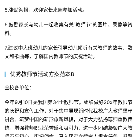
5.张贴海报，欢迎家长来园参加活动。
6.鼓励家长与幼儿一起收集有关“教师节”的图片、录像等资
料。
7.建议中大班幼儿的家长引导幼儿倾听有关教师的故事、散
文和歌曲等，了解国内教师节的庆祝活动。
优秀教师节活动方案范本8
全校各单位：
今年9月10日是我国第34个教师节。组织做好20x年教师节
的庆祝和宣传工作，对于集中展现新时代我校广大教师坚守
讲台、筑梦中国的新形象新风貌，对于大力弘扬尊师重教传
统，增强教师职业荣誉感和吸引力，进一步团结凝聚广大教
师不忘初心、牢记使命，深入落实立德树人根本任务，凝聚