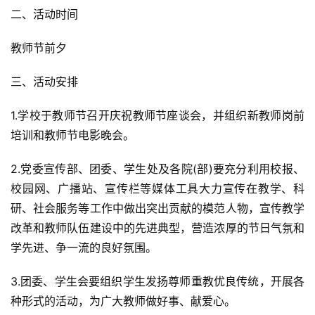
二、活动时间
教师节前夕
三、活动安排
1.学校于教师节召开庆祝教师节座谈会，并组织新教师岗前
培训和教师节电影晚会。
2.党委宣传部、团委、学生处及各院(部)要充分利用校报、
校园网、广播站、宣传栏等媒体工具大力宣传在教学、科
研、社会服务等工作中做出突出贡献的模范人物，宣传教学
改革和教师队伍建设中的先进典型，营造浓厚的节日气氛和
学先进、争一流的良好氛围。
3.团委、学生会要组织学生发扬尊师重教优良传统，开展各
种形式的活动，为广大教师做好事、献爱心。