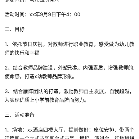
活动时间：xx年9月9日下午4：00
二、目标
1、依托节日庆祝，对教师进行职业教育，感受做为幼儿教
师的快乐和幸福
2、结合教师品牌建设，外塑形象、内强素质，增强教师的.
使命感，打造x幼教师品牌形象。
3、结合雁阵团队的打造，激励教师自主发展，自我超越，
为实现优质上小学前教育品牌而努力。
三、活动准备
1、场地：xx酒店四楼大厅，提前做好：座位安排、带两个
话筒和一个立式支架和台式支架、横幅、演讲台、红地毯铺