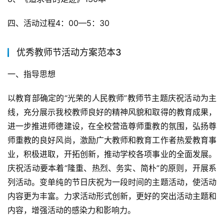
四、活动过程4：00—5：30
优秀教师节活动方案范本3
一、指导思想
以教育部确定的“光荣的人民教师”教师节主题庆祝活动为主
线，充分展示我校教师良好的精神风貌和取得的教育成果，
进一步推进师德建设，在全校营造尊师重教的氛围，弘扬尊
师重教的良好风尚，激励广大教师和教育工作者热爱教育事
业，积极进取，开拓创新，推动学校各项事业的全面发展。
庆祝活动要本着“隆重、热烈、务实、简朴”的原则，开展系
列活动。变单纯的节日庆祝为一段时间的主题活动，使活动
内容更为丰富。力求活动形式创新，更好的突出活动主题和
内容，增强活动的感染力和影响力。