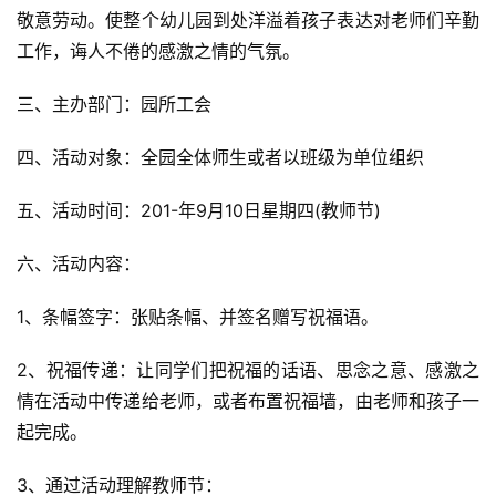
敬意劳动。使整个幼儿园到处洋溢着孩子表达对老师们辛勤
工作，诲人不倦的感激之情的气氛。
三、主办部门：园所工会
四、活动对象：全园全体师生或者以班级为单位组织
五、活动时间：201-年9月10日星期四(教师节)
六、活动内容：
1、条幅签字：张贴条幅、并签名赠写祝福语。
2、祝福传递：让同学们把祝福的话语、思念之意、感激之
情在活动中传递给老师，或者布置祝福墙，由老师和孩子一
起完成。
3、通过活动理解教师节：